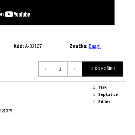
Kód:
A-32107
Značka:
Baagl
DO KOŠÍKU
Tisk
Zeptat se
Sdílet
321079