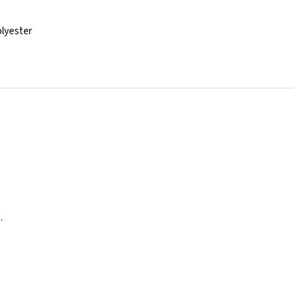
lyester
.