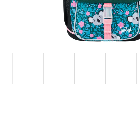
55 Kč