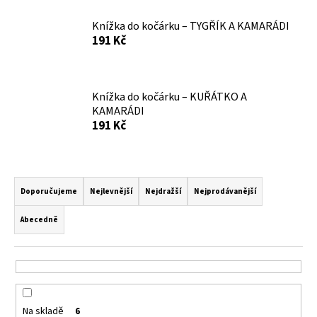
a
Knížka do kočárku – TYGŘÍK A KAMARÁDI
j
191 Kč
í
t
?
Knížka do kočárku – KUŘÁTKO A
KAMARÁDI
191 Kč
HLEDAT
Ř
a
Doporučujeme
Nejlevnější
Nejdražší
Nejprodávanější
z
Abecedně
D
e
o
n
p
í
o
p
r
r
u
Na skladě
6