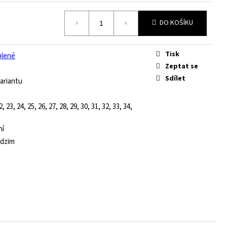
DO KOŠÍKU
Tisk
plené
Zeptat se
Sdílet
ariantu
2, 23, 24, 25, 26, 27, 28, 29, 30, 31, 32, 33, 34,
ní
odzim