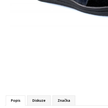
55 Kč
Popis
Diskuze
Značka