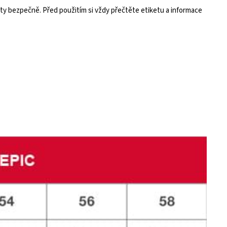
y bezpečně. Před použitím si vždy přečtěte etiketu a informace