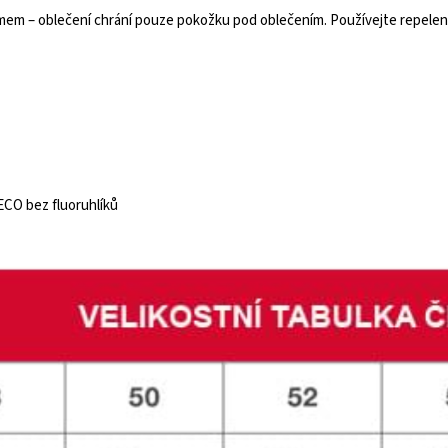
em – oblečení chrání pouze pokožku pod oblečením. Používejte repelent
CO bez fluoruhlíků