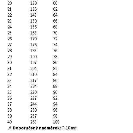
20
130
60
21
136
62
22
143
64
23
150
66
24
156
68
25
163
70
26
170
72
27
176
74
28
183
76
29
190
78
30
197
80
31
204
82
32
210
84
33
217
86
34
224
88
35
230
90
36
237
92
37
244
94
38
250
96
39
257
98
40
263
100
📌
Doporučený nadměrek:
7–10 mm