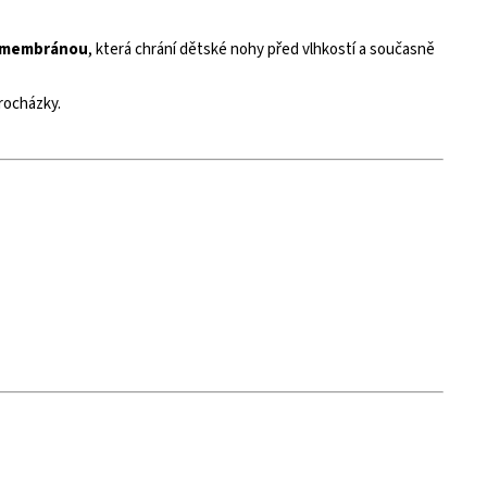
 membránou
, která chrání dětské nohy před vlhkostí a současně
procházky.