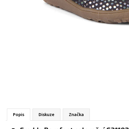
55 Kč
Popis
Diskuze
Značka