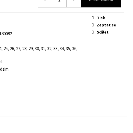
Tisk
Zeptat se
Sdílet
180082
4, 25, 26, 27, 28, 29, 30, 31, 32, 33, 34, 35, 36,
ní
odzim