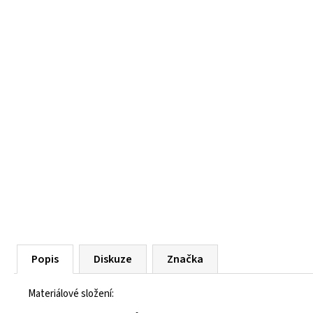
55 Kč
Popis
Diskuze
Značka
Materiálové složení: