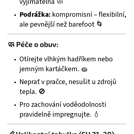
vyjímatelná 🧼
Podrážka:
kompromisní – flexibilní,
ale pevnější než barefoot 🌀
🧼 Péče o obuv:
Otírejte vlhkým hadříkem nebo
jemným kartáčkem. 🧽
Neprať v pračce, nesušit u zdrojů
tepla. 🚫
Pro zachování voděodolnosti
pravidelně impregnujte. 💧