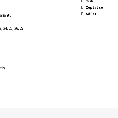
Tisk
Zeptat se
Sdílet
ariantu
3, 24, 25, 26, 27
mis