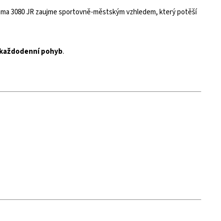
oma 3080 JR zaujme sportovně-městským vzhledem, který potěší
 každodenní pohyb
.