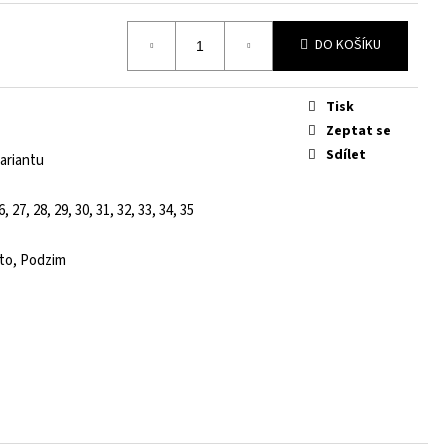
DO KOŠÍKU
Tisk
Zeptat se
Sdílet
ariantu
6, 27, 28, 29, 30, 31, 32, 33, 34, 35
éto, Podzim