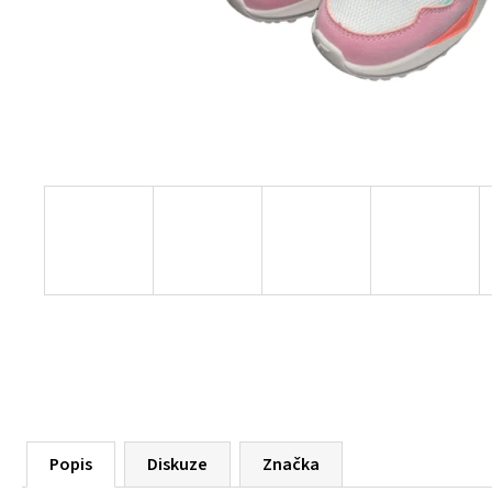
55 Kč
Popis
Diskuze
Značka