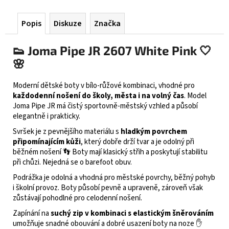
Popis
Diskuze
Značka
👟
Joma Pipe JR 2607 White Pink
🤍
🌸
Moderní dětské boty v bílo-růžové kombinaci, vhodné pro
každodenní nošení do školy, města i na volný čas
. Model
Joma Pipe JR má čistý sportovně-městský vzhled a působí
elegantně i prakticky.
Svršek je z pevnějšího materiálu s
hladkým povrchem
připomínajícím kůži
, který dobře drží tvar a je odolný při
běžném nošení 👣 Boty mají klasický střih a poskytují stabilitu
při chůzi. Nejedná se o barefoot obuv.
Podrážka je odolná a vhodná pro městské povrchy, běžný pohyb
i školní provoz. Boty působí pevně a upraveně, zároveň však
zůstávají pohodlné pro celodenní nošení.
Zapínání na
suchý zip v kombinaci s elastickým šněrováním
umožňuje snadné obouvání a dobré usazení boty na noze ✋