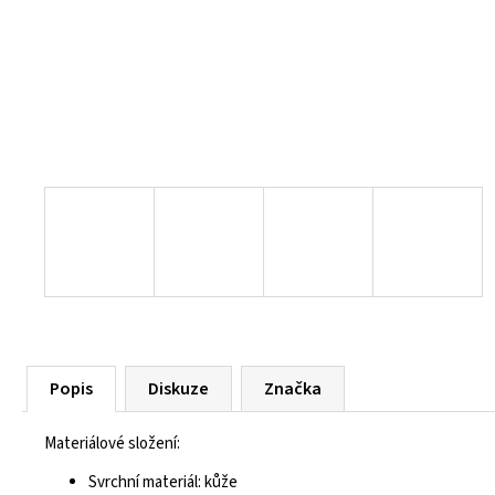
55 Kč
Popis
Diskuze
Značka
Materiálové složení:
Svrchní materiál: kůže