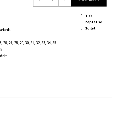
Tisk
Zeptat se
Sdílet
ariantu
5, 26, 27, 28, 29, 30, 31, 32, 33, 34, 35
ní
odzim