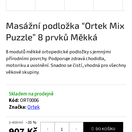
a
j
í
Masážní podložka “Ortek Mix
t
Puzzle” 8 prvků Měkká
?
8 modulů měkké ortopedické podložky s jemnými
přírodními povrchy. Podporuje zdravá chodidla,
motoriku a uvolnění. Snadno se čistí, vhodná pro všechny
HLEDAT
věkové skupiny.
Skladem na prodejně
D
Kód:
ORT0006
o
p
Značka:
Ortek
o
r
1 406 Kč
–35 %
u
907 Kč
DO KOŠÍKU