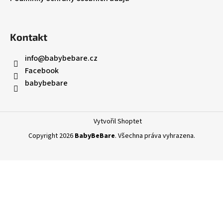
Kontakt
info
@
babybebare.cz
Facebook
babybebare
Vytvořil Shoptet
Copyright 2026
BabyBeBare
. Všechna práva vyhrazena.