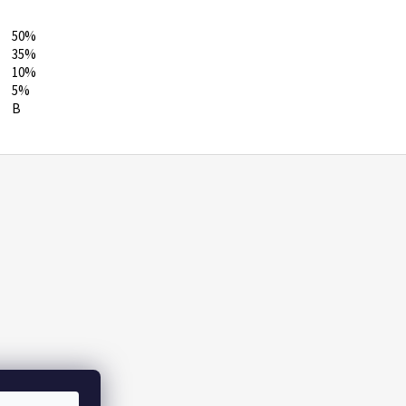
50%
35%
10%
5%
B